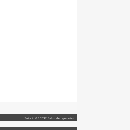
Seite in 0.15537 Sekunden generiert