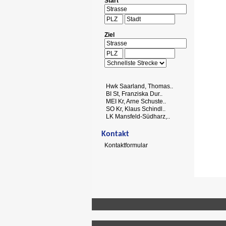
Start
Ziel
Hwk Saarland, Thomas..
BI St, Franziska Dur..
MEI Kr, Arne Schuste..
SO Kr, Klaus Schindl..
LK Mansfeld-Südharz,..
Kontakt
Kontaktformular