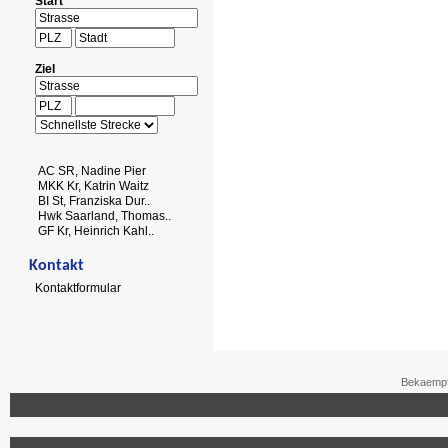
Start
Ziel
AC SR, Nadine Pier
MKK Kr, Katrin Waitz
BI St, Franziska Dur..
Hwk Saarland, Thomas..
GF Kr, Heinrich Kahl..
Kontakt
Kontaktformular
Bekaempf