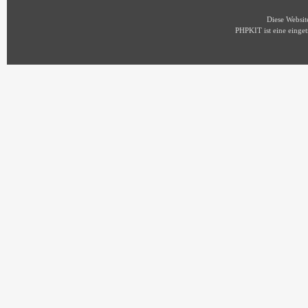
Diese Websi
PHPKIT ist eine eing