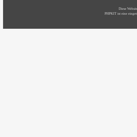
Diese Websi
PHPKIT ist eine eing