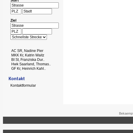
Start
Ziel
AC SR, Nadine Pier
MKK Kr, Katrin Waitz
BI St, Franziska Dur..
Hwk Saarland, Thomas..
GF Kr, Heinrich Kahl..
Kontakt
Kontaktformular
Bekaempf