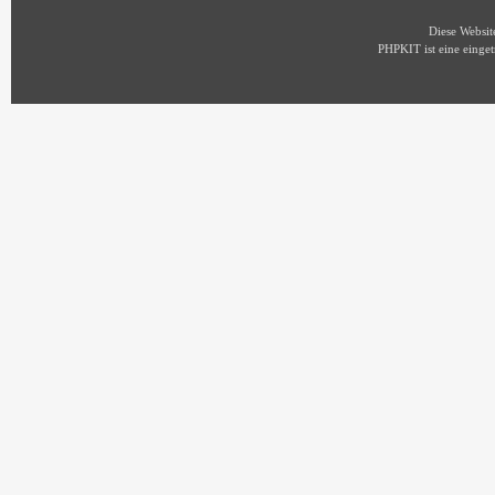
Diese Websi
PHPKIT ist eine eing