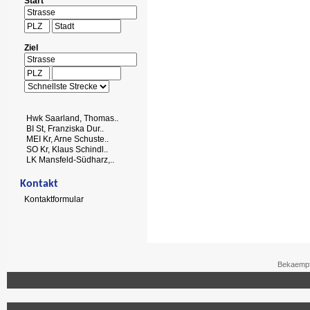
Start
Ziel
Hwk Saarland, Thomas..
BI St, Franziska Dur..
MEI Kr, Arne Schuste..
SO Kr, Klaus Schindl..
LK Mansfeld-Südharz,..
Kontakt
Kontaktformular
Bekaempf