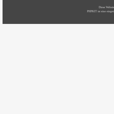
Diese Websi
PHPKIT ist eine eing