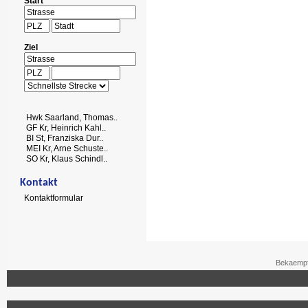
Start
Ziel
Hwk Saarland, Thomas..
GF Kr, Heinrich Kahl..
BI St, Franziska Dur..
MEI Kr, Arne Schuste..
SO Kr, Klaus Schindl..
Kontakt
Kontaktformular
Bekaempf