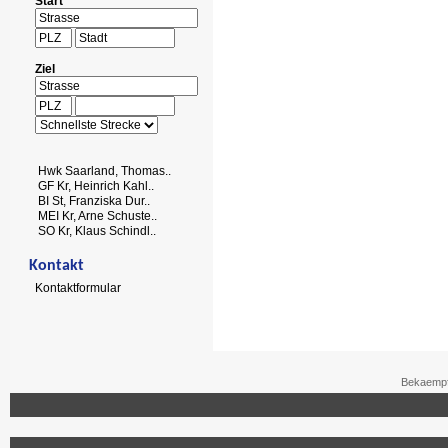
Start
Ziel
Hwk Saarland, Thomas..
GF Kr, Heinrich Kahl..
BI St, Franziska Dur..
MEI Kr, Arne Schuste..
SO Kr, Klaus Schindl..
Kontakt
Kontaktformular
Bekaempf