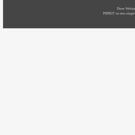
Diese Websi
PHPKIT ist eine eing