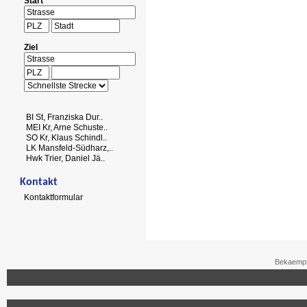
Start
Ziel
BI St, Franziska Dur..
MEI Kr, Arne Schuste..
SO Kr, Klaus Schindl..
LK Mansfeld-Südharz,..
Hwk Trier, Daniel Jä..
Kontakt
Kontaktformular
Bekaempf