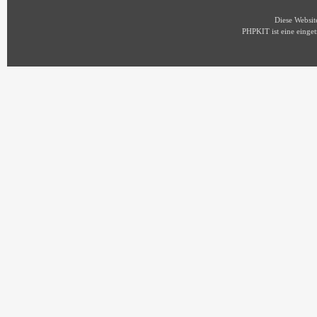
Diese Websi
PHPKIT ist eine eing