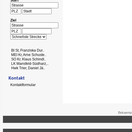
Start
Ziel
BI St, Franziska Dur..
MEI Kr, Arne Schuste..
SO Kr, Klaus Schindl..
LK Mansfeld-Südharz,..
Hwk Trier, Daniel Jä..
Kontakt
Kontaktformular
Bekaempf