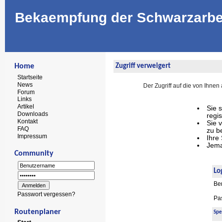
Bekaempfung der Schwarzarbe
Home
Zugriff verweigert
Startseite
News
Der Zugriff auf die von Ihn
Forum
Links
Artikel
Sie 
Downloads
regis
Kontakt
Sie 
FAQ
zu b
Impressum
Ihre
Jema
Community
Lo
Be
Passwort vergessen?
Pa
Routenplaner
Spe