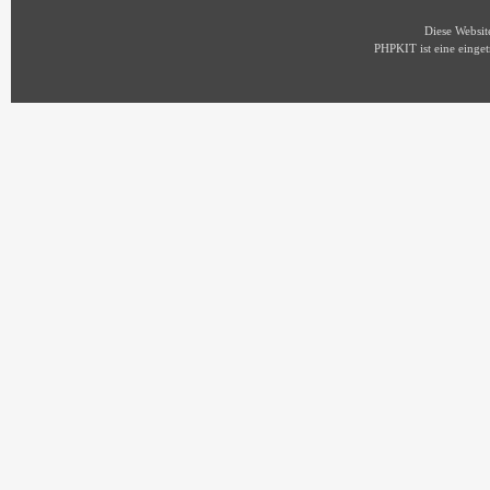
Diese Websi
PHPKIT ist eine eing